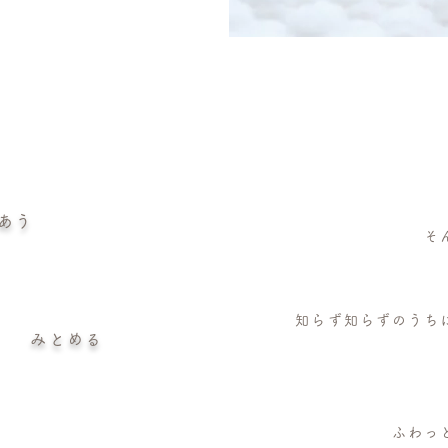
あう
そ
知らず知らずのうち
みとめる
ふわっ