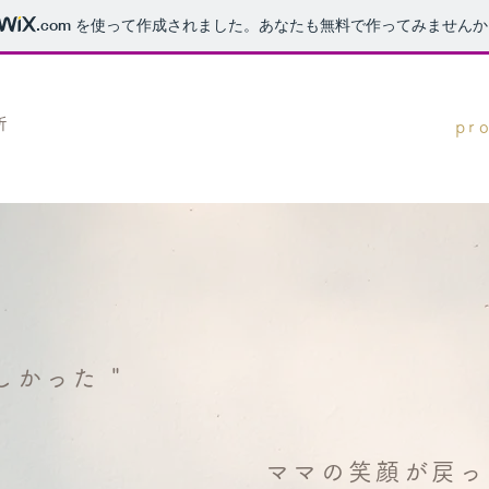
.com
を使って作成されました。あなたも無料で作ってみませんか
所
pro
しかった "
ママの笑顔が戻っ