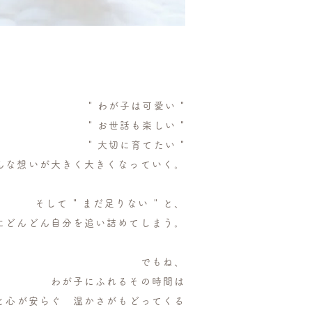
" わが子は可愛い "
" お世話も楽しい "
" 大切に育てたい "
んな想いが大きく大きくなっていく。
そして " まだ足りない " と、
にどんどん自分を追い詰めてしまう。
でもね、
わが子にふれるその時間は
と心が安らぐ 温かさがもどってくる