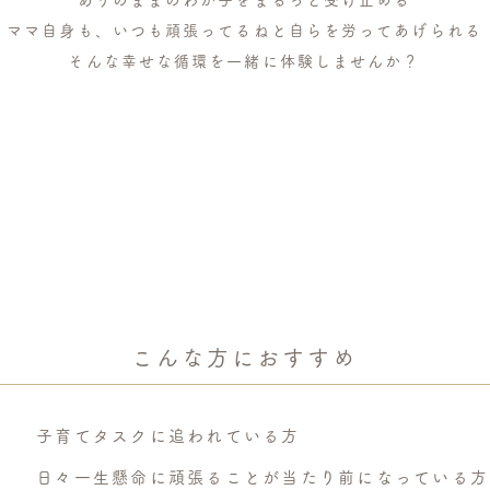
ありのままのわが子をまるっと受け止める
ママ自身も、いつも頑張ってるねと自らを労ってあげられる
そんな幸せな循環を一緒に体験しませんか？
こんな方におすすめ
子育てタスクに追われている方
日々一生懸命に頑張ることが当たり前になっている方