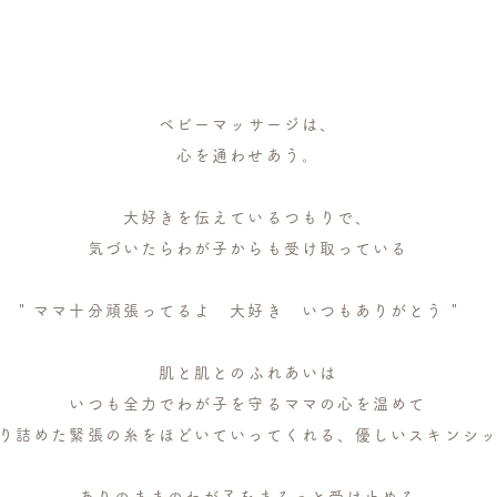
ベビーマッサージは、
心を通わせあう。
大好きを伝えているつもりで、
気づいたらわが子からも受け取っている
" ママ十分頑張ってるよ 大好き いつもありがとう "
肌と肌とのふれあいは
いつも全力でわが子を守るママの心を温めて
り詰めた緊張の糸をほどいていってくれる、
優しいスキンシ