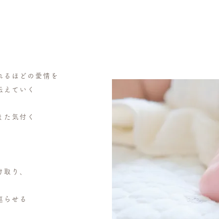
れるほどの愛情を
ら伝えていく
また気付く
け取り、
巡らせる