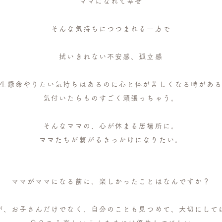
" ママになれて幸せ "
そんな気持ちにつつまれる一方で
拭いきれない不安感、孤立感
生懸命やりたい気持ちはあるのに心と体が苦しくなる時があ
気付いたらものすごく頑張っちゃう。
そんなママの、心が休まる居場所に。
ママたちが繋がるきっかけになりたい。​
ママがママになる前に、楽しかったことはなんですか？
が、お子さんだけでなく、自分のことも見つめて、大切にして