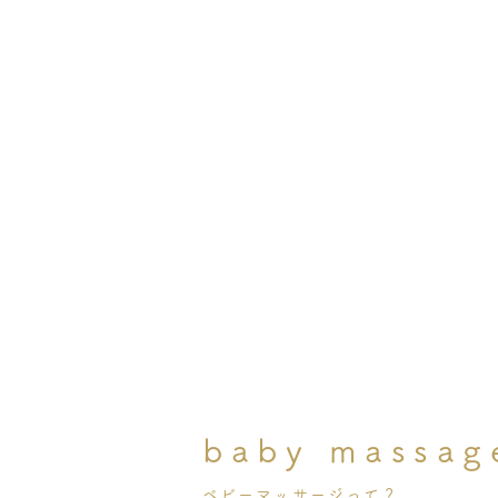
​baby massag
ベビーマッサージって？