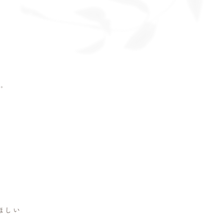
る。
ほしい