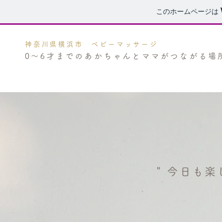
このホームページは
神奈川県横浜市 ベビーマッサージ
0〜6才までのあかちゃんとママがつながる場
" 今日も楽