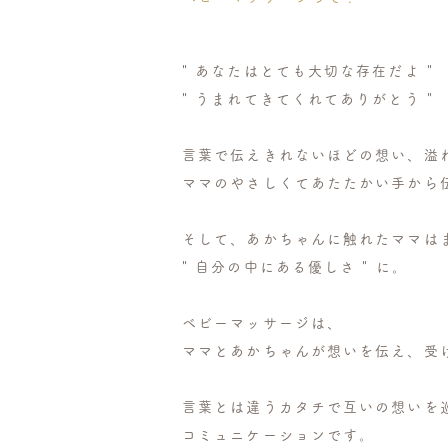
" あなたはとても大切な存在だよ "
" うまれてきてくれてありがとう "
言葉で伝えきれないほどの想い、
溢
ママのやさしくてあたたかい手か
そして、あかちゃんに触れたママは
" 自分の中にある優しさ " に。
ベビーマッサージは、
ママとあかちゃんが想いを伝え、受
言葉とは違うカタチで互いの想いを
コミュニケーションです。