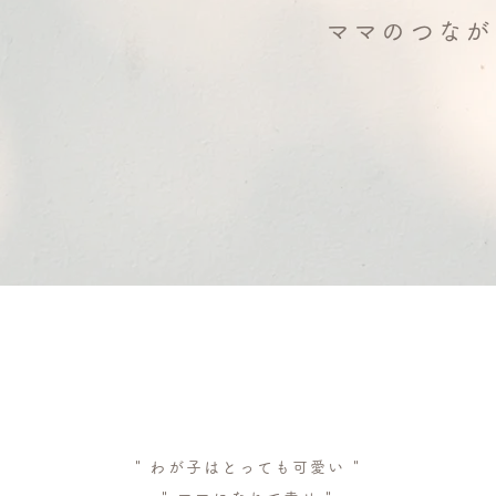
ママのつなが
" わが子はとっても可愛い "